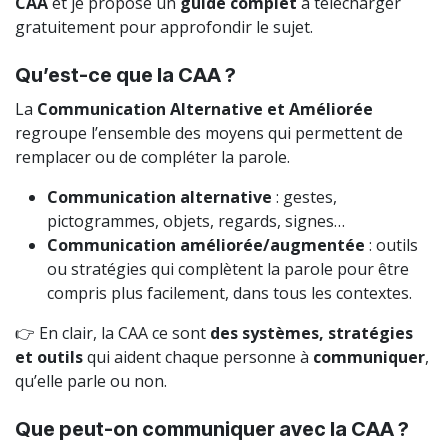
CAA
et je propose un
guide complet
à télécharger
gratuitement pour approfondir le sujet.
Qu’est-ce que la CAA ?
La
Communication Alternative et Améliorée
regroupe l’ensemble des moyens qui permettent de
remplacer ou de compléter la parole.
Communication alternative
: gestes,
pictogrammes, objets, regards, signes…
Communication améliorée/augmentée
: outils
ou stratégies qui complètent la parole pour être
compris plus facilement, dans tous les contextes.
👉 En clair, la CAA ce sont
des systèmes, stratégies
et outils
qui aident chaque personne à
communiquer
,
qu’elle parle ou non.
Que peut-on communiquer avec la CAA ?