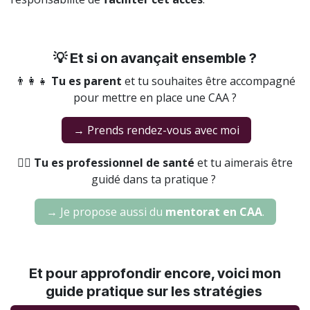
💡 Et si on avançait ensemble ?
👨‍👩‍👧
Tu es parent
et tu souhaites être accompagné
pour mettre en place une CAA ?
→ Prends rendez-vous avec moi
👩‍⚕️
Tu es professionnel de santé
et tu aimerais être
guidé dans ta pratique ?
→ Je propose aussi du
mentorat en CAA
.
Et pour approfondir encore, voici mon
guide pratique sur les stratégies