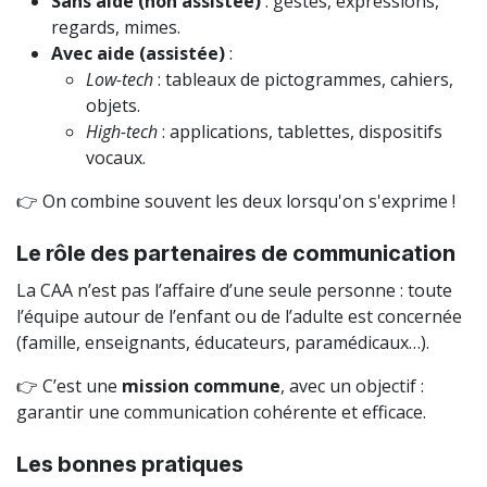
Sans aide (non assistée)
: gestes, expressions,
regards, mimes.
Avec aide (assistée)
:
Low-tech
: tableaux de pictogrammes, cahiers,
objets.
High-tech
: applications, tablettes, dispositifs
vocaux.
👉 On combine souvent les deux lorsqu'on s'exprime !
Le rôle des partenaires de communication
La CAA n’est pas l’affaire d’une seule personne : toute
l’équipe autour de l’enfant ou de l’adulte est concernée
(famille, enseignants, éducateurs, paramédicaux…).
👉 C’est une
mission commune
, avec un objectif :
garantir une communication cohérente et efficace.
Les bonnes pratiques