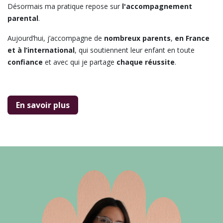
Désormais ma pratique repose sur
l'accompagnement
parental
.
Aujourd’hui, j’accompagne de
nombreux parents
,
en France
et à l’international
, qui soutiennent leur enfant en toute
confiance
et avec qui je partage
chaque
réussite
.
En savoir plus