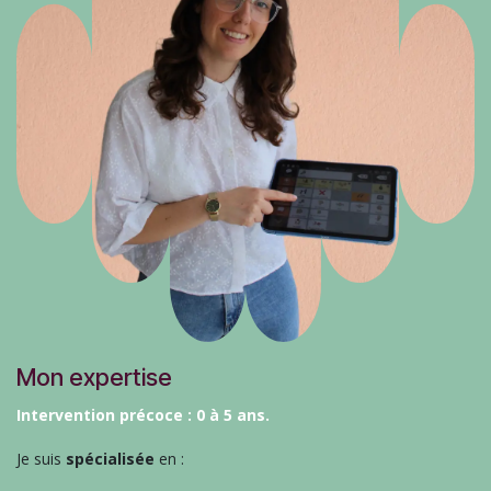
Mon expertise
Intervention précoce
: 0 à 5 ans.
Je suis
spécialisée
en :